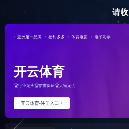
S
华体会网页版页面登录
|
乐竞
|
江南平台
|
火狐