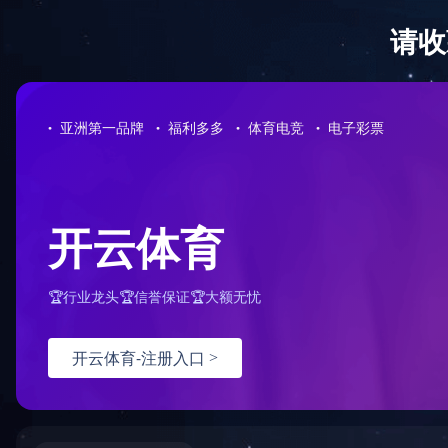
S
华体会网页版页面登录
|
乐竞
|
江南平台
|
火狐